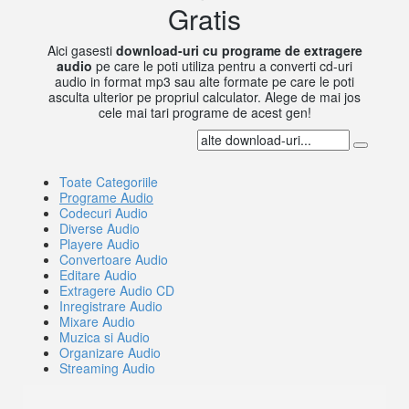
Gratis
Aici gasesti
download-uri cu programe de extragere
audio
pe care le poti utiliza pentru a converti cd-uri
audio in format mp3 sau alte formate pe care le poti
asculta ulterior pe propriul calculator. Alege de mai jos
cele mai tari programe de acest gen!
Toate Categoriile
Programe Audio
Codecuri Audio
Diverse Audio
Playere Audio
Convertoare Audio
Editare Audio
Extragere Audio CD
Inregistrare Audio
Mixare Audio
Muzica si Audio
Organizare Audio
Streaming Audio