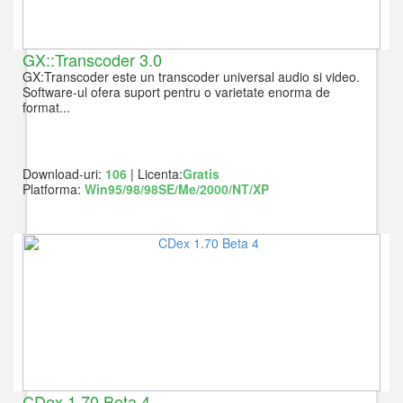
GX::Transcoder 3.0
GX:Transcoder este un transcoder universal audio si video.
Software-ul ofera suport pentru o varietate enorma de
format...
Download-uri:
106
| Licenta:
Gratis
Platforma:
Win95/98/98SE/Me/2000/NT/XP
CDex 1.70 Beta 4