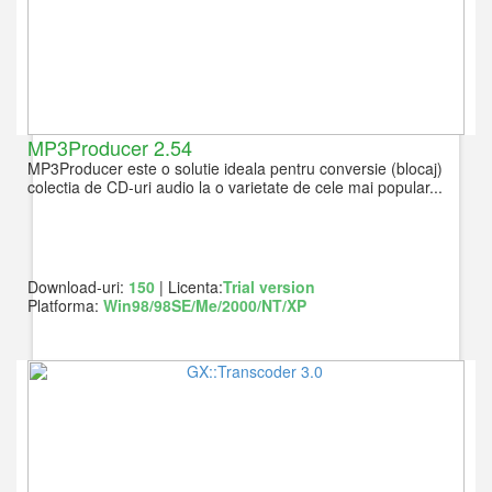
MP3Producer 2.54
MP3Producer este o solutie ideala pentru conversie (blocaj)
colectia de CD-uri audio la o varietate de cele mai popular...
Download-uri:
150
| Licenta:
Trial version
Platforma:
Win98/98SE/Me/2000/NT/XP