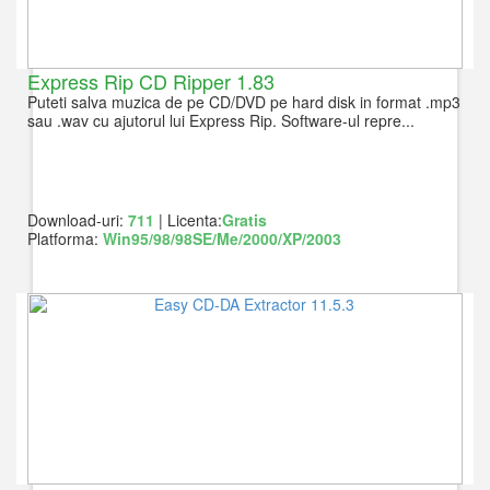
Express Rip CD Ripper 1.83
Puteti salva muzica de pe CD/DVD pe hard disk in format .mp3
sau .wav cu ajutorul lui Express Rip. Software-ul repre...
Download-uri:
711
| Licenta:
Gratis
Platforma:
Win95/98/98SE/Me/2000/XP/2003