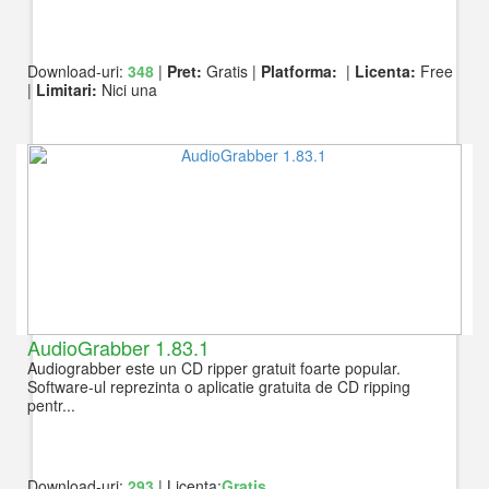
Download-uri:
348
|
Pret:
Gratis |
Platforma:
|
Licenta:
Free
|
Limitari:
Nici una
AudioGrabber 1.83.1
Audiograbber este un CD ripper gratuit foarte popular.
Software-ul reprezinta o aplicatie gratuita de CD ripping
pentr...
Download-uri:
293
| Licenta:
Gratis