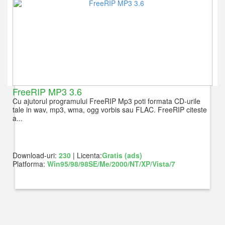
FreeRIP MP3 3.6
Cu ajutorul programului FreeRIP Mp3 poti formata CD-urile
tale in wav, mp3, wma, ogg vorbis sau FLAC. FreeRIP citeste
a...
Download-uri:
230
| Licenta:
Gratis (ads)
Platforma:
Win95/98/98SE/Me/2000/NT/XP/Vista/7