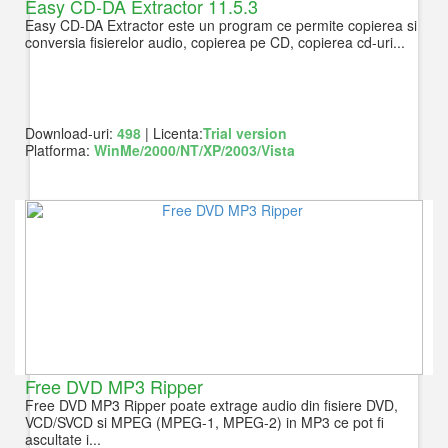
Easy CD-DA Extractor 11.5.3
Easy CD-DA Extractor este un program ce permite copierea si
conversia fisierelor audio, copierea pe CD, copierea cd-uri...
Download-uri:
498
| Licenta:
Trial version
Platforma:
WinMe/2000/NT/XP/2003/Vista
Free DVD MP3 Ripper
Free DVD MP3 Ripper poate extrage audio din fisiere DVD,
VCD/SVCD si MPEG (MPEG-1, MPEG-2) in MP3 ce pot fi
ascultate i...