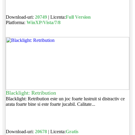
Download-uri:
20749
| Licenta:
Full Version
Platforma:
WinXP/Vista/7/8
Blacklight: Retribution
Blacklight: Retribution este un joc foarte lustruit si distractiv ce
arata foarte bine si este foarte jucabil. Calitate...
Download-uri:
20678
| Licenta:
Gratis