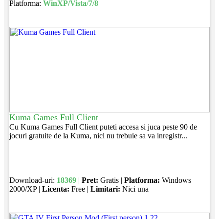
Platforma:
WinXP/Vista/7/8
Kuma Games Full Client
Cu Kuma Games Full Client puteti accesa si juca peste 90 de
jocuri gratuite de la Kuma, nici nu trebuie sa va inregistr...
Download-uri:
18369
|
Pret:
Gratis |
Platforma:
Windows
2000/XP |
Licenta:
Free |
Limitari:
Nici una