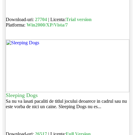
Download-uri:
27704
| Licenta:
Trial version
Platforma:
Win2000/XP/Vista/7
Sleeping Dogs
Sa nu va lasati pacaliti de titlul jocului deoarece in cadrul sau nu
este vorba de nici un caine. Sleeping Dogs nu es...
Download-uri:
26517
| Licenta:
Full Version