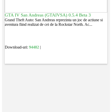
GTA IV San Andreas (GTAIVSA) 0.5.4 Beta 3
Grand Theft Auto: San Andreas reprezinta un joc de actiune si
aventura fiind realizat de cei de la Rockstar North. Ac...
Download-uri:
94482
|