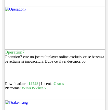
Operation7
Operation7 este un joc multiplayer online exclusiv ce se bazeaza
pe actiune si impuscaturi. Dupa ce il vei descarca po...
Download-uri:
12748
| Licenta:
Gratis
Platforma:
WinXP/Vista/7