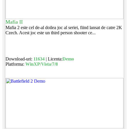
Mafia II
Mafia 2 este cel de-al doilea joc al seriei, fiind lansat de catre 2K
Czech. Acest joc este un third person shooter ce...
Download-uri:
11634
| Licenta:
Demo
Platforma:
WinXP/Vista/7/8