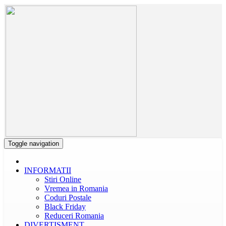
Toggle navigation
INFORMATII
Stiri Online
Vremea in Romania
Coduri Postale
Black Friday
Reduceri Romania
DIVERTISMENT