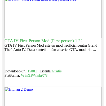
GTA IV First Person Mod (First person) 1.22
GTA IV First Person Mod este un mod neoficial pentru Grand
Theft Auto IV. Daca sunteti un fan al seriei GTA, modurile ...
Download-uri:
15881
| Licenta:
Gratis
Platforma:
WinXP/Vista/7/8