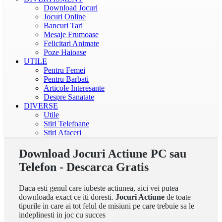
Download Jocuri
Jocuri Online
Bancuri Tari
Mesaje Frumoase
Felicitari Animate
Poze Haioase
UTILE
Pentru Femei
Pentru Barbati
Articole Interesante
Despre Sanatate
DIVERSE
Utile
Stiri Telefoane
Stiri Afaceri
Download Jocuri Actiune PC sau
Telefon - Descarca Gratis
Daca esti genul care iubeste actiunea, aici vei putea
downloada exact ce iti doresti.
Jocuri Actiune
de toate
tipurile in care ai tot felul de misiuni pe care trebuie sa le
indeplinesti in joc cu succes