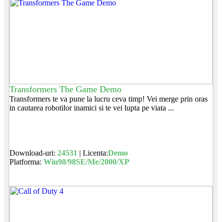
Transformers The Game Demo
Transformers te va pune la lucru ceva timp! Vei merge prin oras
in cautarea robotilor inamici si te vei lupta pe viata ...
Download-uri:
24531
| Licenta:
Demo
Platforma:
Win98/98SE/Me/2000/XP