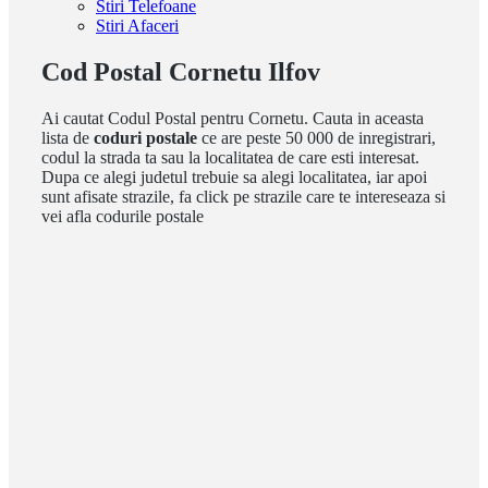
Stiri Telefoane
Stiri Afaceri
Cod Postal Cornetu Ilfov
Ai cautat Codul Postal pentru Cornetu. Cauta in aceasta
lista de
coduri postale
ce are peste 50 000 de inregistrari,
codul la strada ta sau la localitatea de care esti interesat.
Dupa ce alegi judetul trebuie sa alegi localitatea, iar apoi
sunt afisate strazile, fa click pe strazile care te intereseaza si
vei afla codurile postale