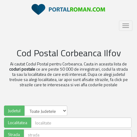
Toggl
naviga
Cod Postal Corbeanca Ilfov
Ai cautat Codul Postal pentru Corbeanca. Cauta in aceasta lista de
coduri postale
ce are peste 50 000 de inregistrari, codul la strada
ta sau la localitatea de care esti interesat. Dupa ce alegi judetul
trebuie sa alegi localitatea, iar apoi sunt afisate strazile, fa click pe
strazile care te intereseaza si vei afla codurile postale
Judetul
Localitatea
Strada