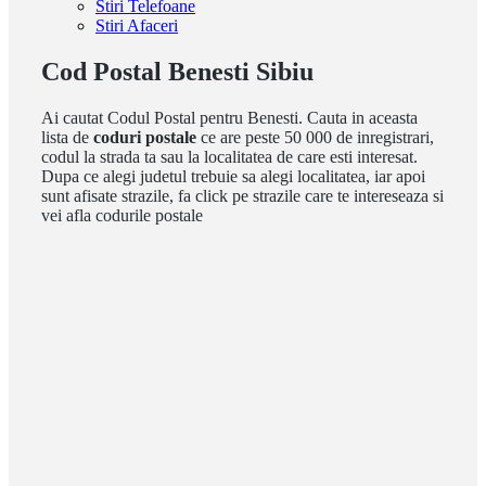
Stiri Telefoane
Stiri Afaceri
Cod Postal Benesti Sibiu
Ai cautat Codul Postal pentru Benesti. Cauta in aceasta
lista de
coduri postale
ce are peste 50 000 de inregistrari,
codul la strada ta sau la localitatea de care esti interesat.
Dupa ce alegi judetul trebuie sa alegi localitatea, iar apoi
sunt afisate strazile, fa click pe strazile care te intereseaza si
vei afla codurile postale