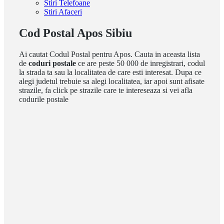
Stiri Telefoane
Stiri Afaceri
Cod Postal Apos Sibiu
Ai cautat Codul Postal pentru Apos. Cauta in aceasta lista
de
coduri postale
ce are peste 50 000 de inregistrari, codul
la strada ta sau la localitatea de care esti interesat. Dupa ce
alegi judetul trebuie sa alegi localitatea, iar apoi sunt afisate
strazile, fa click pe strazile care te intereseaza si vei afla
codurile postale