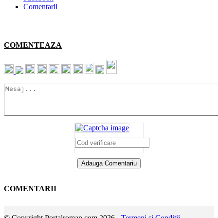
Comentarii
COMENTEAZA
COMENTARII
© Copyright Portalroman.com 2026 -
Termeni si Conditii