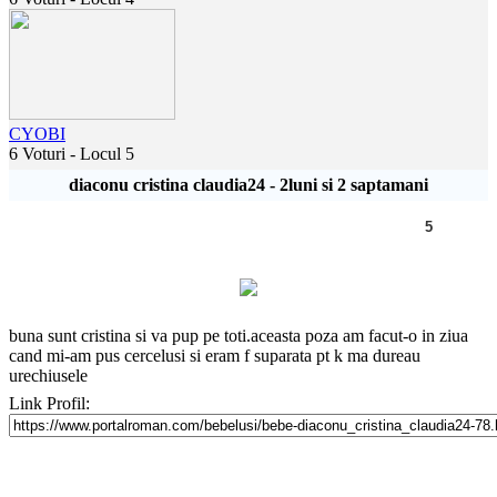
CYOBI
6 Voturi - Locul 5
diaconu cristina claudia24 - 2luni si 2 saptamani
5
buna sunt cristina si va pup pe toti.aceasta poza am facut-o in ziua
cand mi-am pus cercelusi si eram f suparata pt k ma dureau
urechiusele
Link Profil: