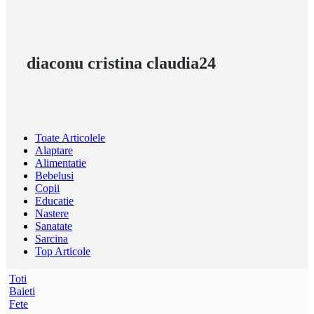
diaconu cristina claudia24
Toate Articolele
Alaptare
Alimentatie
Bebelusi
Copii
Educatie
Nastere
Sanatate
Sarcina
Top Articole
Toti
Baieti
Fete