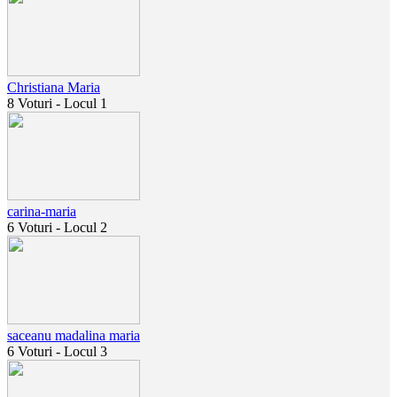
Christiana Maria
8 Voturi - Locul 1
carina-maria
6 Voturi - Locul 2
saceanu madalina maria
6 Voturi - Locul 3