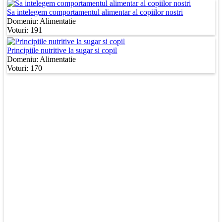
Sa intelegem comportamentul alimentar al copiilor nostri
Domeniu:
Alimentatie
Voturi: 191
Principiile nutritive la sugar si copil
Domeniu:
Alimentatie
Voturi: 170