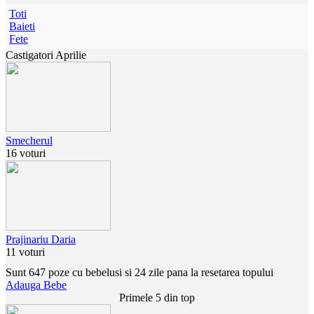
Toti
Baieti
Fete
Castigatori Aprilie
Smecherul
16 voturi
Prajinariu Daria
11 voturi
Sunt 647 poze cu bebelusi si 24 zile pana la resetarea topului
Adauga Bebe
Primele 5 din top