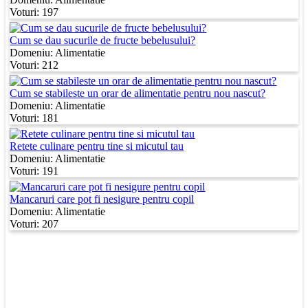
Voturi: 197
Cum se dau sucurile de fructe bebelusului?
Domeniu:
Alimentatie
Voturi: 212
Cum se stabileste un orar de alimentatie pentru nou nascut?
Domeniu:
Alimentatie
Voturi: 181
Retete culinare pentru tine si micutul tau
Domeniu:
Alimentatie
Voturi: 191
Mancaruri care pot fi nesigure pentru copil
Domeniu:
Alimentatie
Voturi: 207