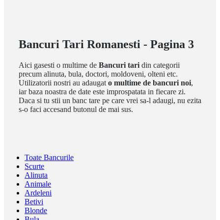
Bancuri Tari Romanesti - Pagina 3
Aici gasesti o multime de
Bancuri tari
din categorii
precum alinuta, bula, doctori, moldoveni, olteni etc.
Utilizatorii nostri au adaugat
o multime de bancuri noi
,
iar baza noastra de date este improspatata in fiecare zi.
Daca si tu stii un banc tare pe care vrei sa-l adaugi, nu ezita
s-o faci accesand butonul de mai sus.
Toate Bancurile
Scurte
Alinuta
Animale
Ardeleni
Betivi
Blonde
Bula