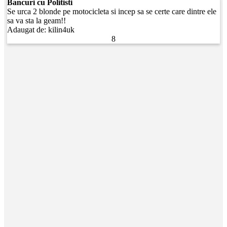
Bancuri cu Politisti
Se urca 2 blonde pe motocicleta si incep sa se certe care dintre ele
sa va sta la geam!!
Adaugat de:
kilin4uk
8