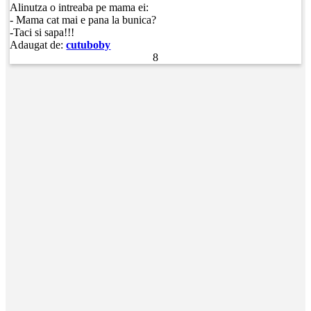
Alinutza o intreaba pe mama ei:
- Mama cat mai e pana la bunica?
-Taci si sapa!!!
Adaugat de:
cutuboby
8