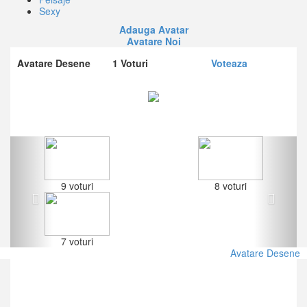
Sexy
Adauga Avatar
Avatare Noi
Avatare Desene
1
Voturi
Voteaza
Previous
Next
9 voturi
8 voturi
7 voturi
Avatare Desene