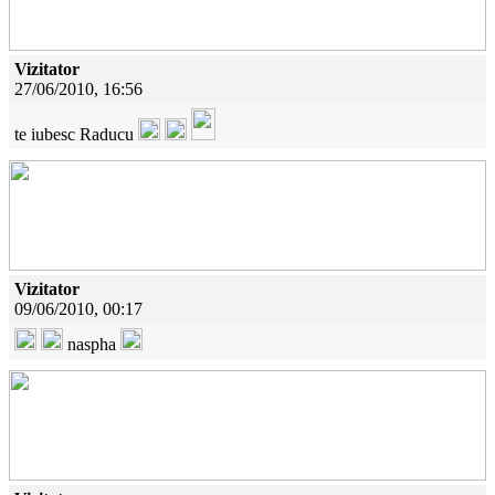
Vizitator
27/06/2010, 16:56
te iubesc Raducu
Vizitator
09/06/2010, 00:17
naspha