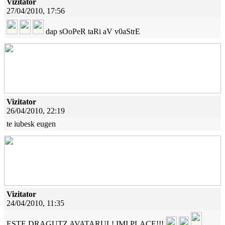
Vizitator
27/04/2010, 17:56
dap sOoPeR taRi aV v0aStrE
Vizitator
26/04/2010, 22:19
te iubesk eugen
Vizitator
24/04/2010, 11:35
ESTE DRAGUTZ AVATARUL! IMI PLACE!!!