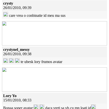
crysty
26/01/2010, 09:39
care vrea o conbinatie id meu ma sus
crystynel_messy
26/01/2010, 09:38
te ubesk lory frumos avatar
Lory Yo
15/01/2010, 08:33
Bonaa soper avatar;
daca vreti sa vb cu mn loati id