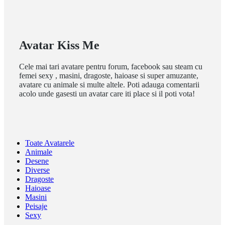
Avatar Kiss Me
Cele mai tari
avatare pentru forum, facebook sau steam
cu
femei sexy , masini, dragoste, haioase si super amuzante,
avatare cu animale si multe altele. Poti adauga comentarii
acolo unde gasesti un avatar care iti place si il poti vota!
Toate Avatarele
Animale
Desene
Diverse
Dragoste
Haioase
Masini
Peisaje
Sexy