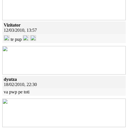
Vizitator
12/03/2010, 13:57
te pup
dyutza
18/02/2010, 22:30
va pwp pe toti