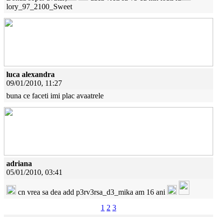
lory_97_2100_Sweet
luca alexandra
09/01/2010, 11:27
buna ce faceti imi plac avaatrele
adriana
05/01/2010, 03:41
cn vrea sa dea add p3rv3rsa_d3_mika am 16 ani
1
2
3