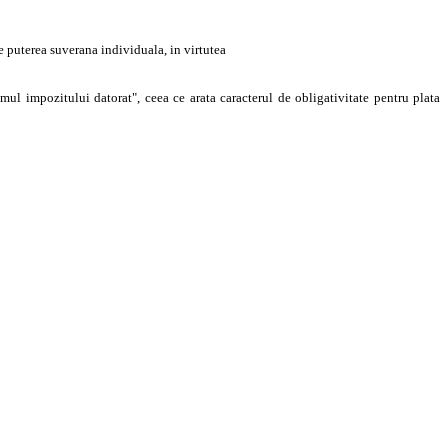
 puterea suverana individuala, in virtutea
mul impozitului datorat", ceea ce arata caracterul de obligativitate pentru plata