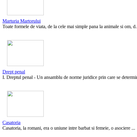
Marturia Martorului
Toate formele de viata, de la cele mai simple pana la animale si om, d.
Drept penal
I. Dreptul penal - Un ansamblu de norme juridice prin care se determin
Casatoria
Casatoria, la romani, era o uniune intre barbat si femeie, o asociere ...