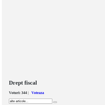
Drept fiscal
Voturi:
344
|
Voteaza